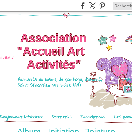
Association
"Accueil Art
Activités"
Activités de loisirs, de partage, d'amitié, sur
Saint Sébastien sur Loire (44)
Réglement intérieur
Statuts 1
Inscriptions
Les poè
Album - Initiation_Peinture