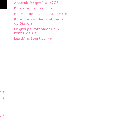
Assemblée générale 2024
Exposition à la mairie
Reprise de l’atelier Aquarelle
Randonnées des 6 et des 8
au Bignon
Le groupe Patchwork aux
Ponts-de-Cé
Les 3A à Sportissimo
 8