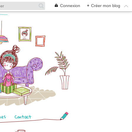
Connexion
+
Créer mon blog
mes
Contact